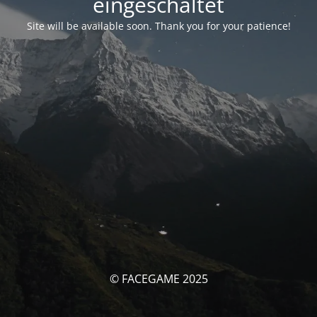
eingeschaltet
Site will be available soon. Thank you for your patience!
© FACEGAME 2025