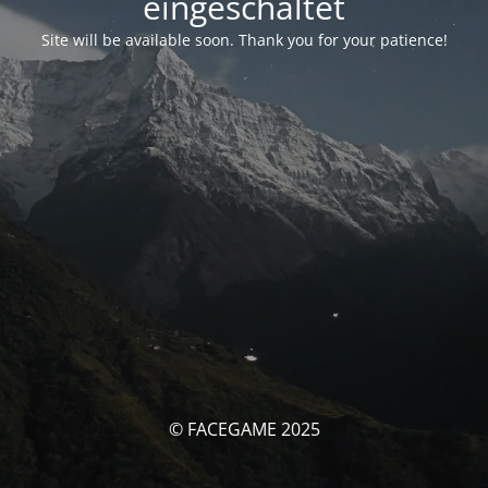
eingeschaltet
Site will be available soon. Thank you for your patience!
© FACEGAME 2025